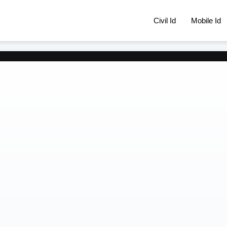
Civil Id
Mobile Id